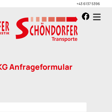
+43 6137 5396
KG Anfrageformular